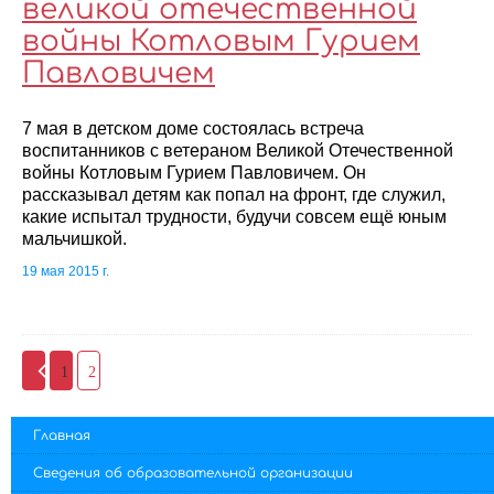
великой отечественной
войны Котловым Гурием
Павловичем
7 мая в детском доме состоялась встреча
воспитанников с ветераном Великой Отечественной
войны Котловым Гурием Павловичем. Он
рассказывал детям как попал на фронт, где служил,
какие испытал трудности, будучи совсем ещё юным
мальчишкой.
19 мая 2015 г.
1
2
Главная
Сведения об образовательной организации