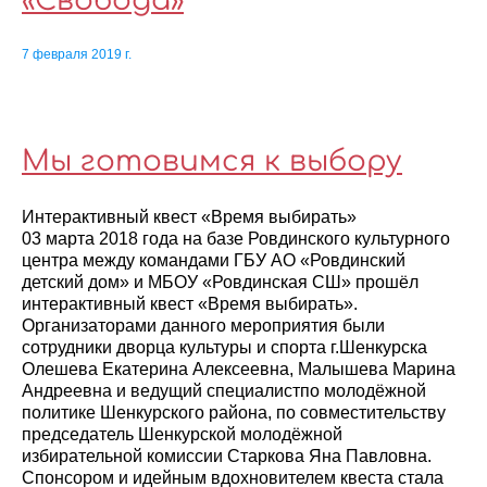
«Свобода»
7 февраля 2019 г.
Мы готовимся к выбору
Интерактивный квест «Время выбирать»
03 марта 2018 года на базе Ровдинского культурного
центра между командами ГБУ АО «Ровдинский
детский дом» и МБОУ «Ровдинская СШ» прошёл
интерактивный квест «Время выбирать».
Организаторами данного мероприятия были
сотрудники дворца культуры и спорта г.Шенкурска
Олешева Екатерина Алексеевна, Малышева Марина
Андреевна и ведущий специалистпо молодёжной
политике Шенкурского района, по совместительству
председатель Шенкурской молодёжной
избирательной комиссии Старкова Яна Павловна.
Спонсором и идейным вдохновителем квеста стала