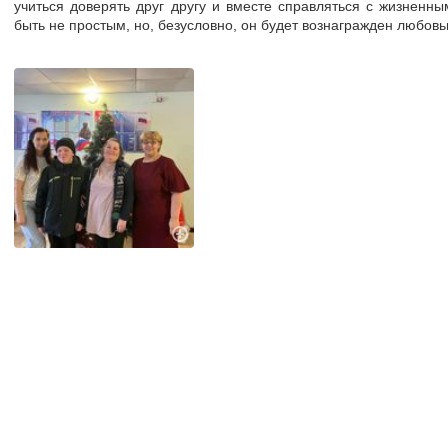
учиться доверять друг другу и вместе справляться с жизненны
быть не простым, но, безусловно, он будет вознагражден любов