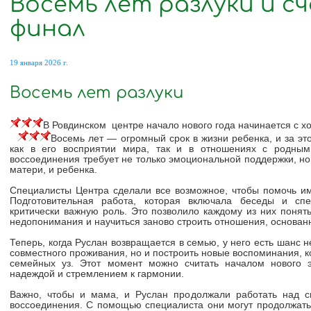
Восемь лет разлуки и с
финал
19 января 2026 г.
Восемь лет разлуки
В Ровдинском центре начало нового года начинается с х
Восемь лет — огромный срок в жизни ребенка, и за эт
как в его восприятии мира, так и в отношениях с родным
воссоединения требует не только эмоциональной поддержки, но
матери, и ребенка.
Специалисты Центра сделали все возможное, чтобы помочь им
Подготовительная работа, которая включала беседы и сп
критически важную роль. Это позволило каждому из них понять
недопонимания и научиться заново строить отношения, основан
Теперь, когда Руслан возвращается в семью, у него есть шанс н
совместного проживания, но и построить новые воспоминания, к
семейных уз. Этот момент можно считать началом нового 
надеждой и стремлением к гармонии.
Важно, чтобы и мама, и Руслан продолжали работать над 
воссоединения. С помощью специалиста они могут продолжать