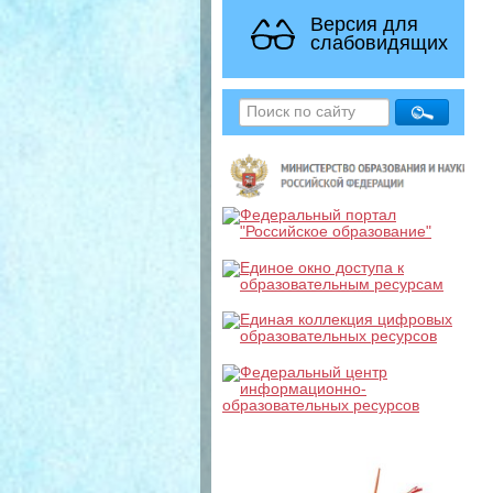
Версия для
слабовидящих