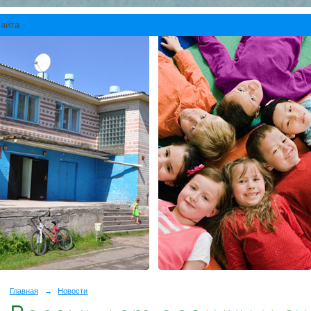
сайта
Главная
→
Новости