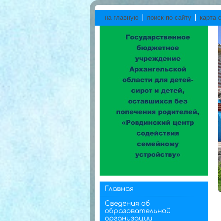
на главную
поиск по сайту
карта 
Главная
Сведения об
образовательной
организации