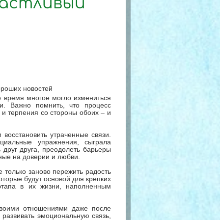
частливый
ороших новостей
о время многое могло измениться
и. Важно помнить, что процесс
 и терпения со стороны обоих – и
 восстановить утраченные связи.
ециальные упражнения, сыграла
 друг друга, преодолеть барьеры
ные на доверии и любви.
е только заново пережить радость
оторые будут основой для крепких
этапа в их жизни, наполненным
своими отношениями даже после
 развивать эмоциональную связь,