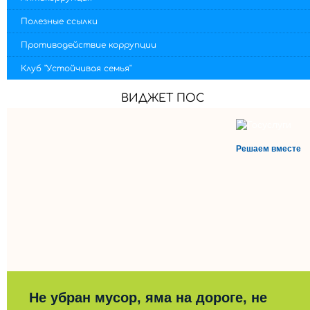
Полезные ссылки
Противодействие коррупции
Клуб "Устойчивая семья"
ВИДЖЕТ ПОС
Решаем вместе
Не убран мусор, яма на дороге, не